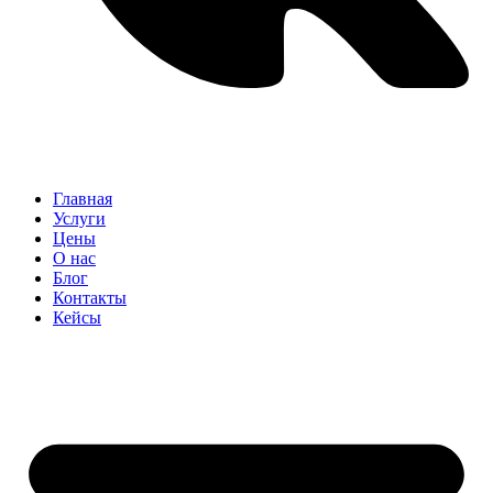
Главная
Услуги
Цены
О нас
Блог
Контакты
Кейсы