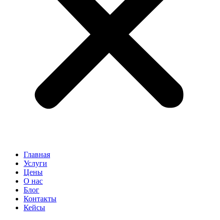
Главная
Услуги
Цены
О нас
Блог
Контакты
Кейсы