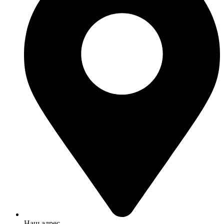
Наш адрес