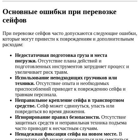
Основные ошибки при перевозке
сейфов
При перевозке сейфов часто допускаются следующие ошибки,
которые могут привести к повреждениям и дополнительным
расходам:
Недостаточная подготовка груза и места
погрузки.
Отсутствие плана действий и
подготовленных инструментов затрудняет процесс и
увеличивает риск травм.
Использование неподходящих грузчиков или
техники.
Отсутствие опыта и необходимых
приспособлений приводит к повреждению сейфа и
травмам персонала.
Неправильное крепление сейфа в транспортном
средстве.
Сейф может сдвинуться, упасть или
повредиться во время движения.
Игнорирование правил безопасности.
Отсутствие
защитных средств и неправильная техника подъема
часто приводят к несчастным случаям.
Ненадежная фиксация сейфа на новом месте.
В
результате сейф может опрокинуться или сместиться,