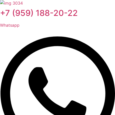
Перейти
к
+7 (959) 188-20-22
содержимому
Whatsapp